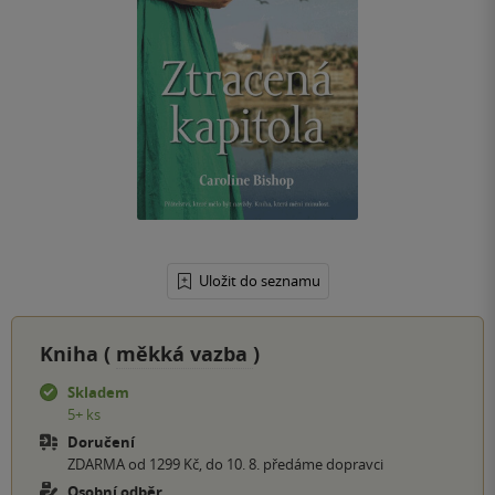
Uložit do seznamu
Kniha (
měkká vazba
)
Skladem
5+ ks
Doručení
ZDARMA od 1299 Kč, do 10. 8. předáme dopravci
Osobní odběr