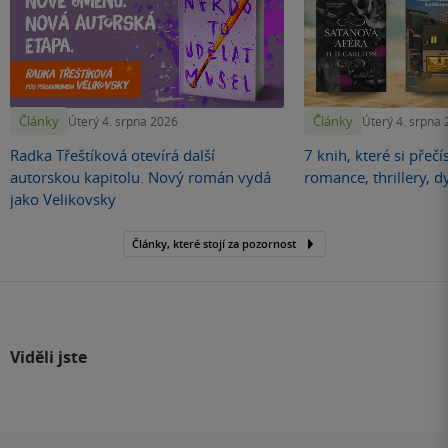
Články
Články
Úterý 4. srpna 2026
Úterý 4. srpna
Radka Třeštíková otevírá další
7 knih, které si přečí
autorskou kapitolu. Nový román vydá
romance, thrillery, d
jako Velikovsky
Články, které stojí za pozornost
Viděli jste