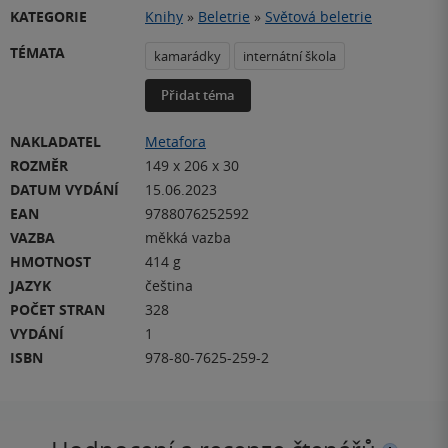
KATEGORIE
Knihy
»
Beletrie
»
Světová beletrie
TÉMATA
kamarádky
internátní škola
Přidat téma
NAKLADATEL
Metafora
ROZMĚR
149 x 206 x 30
DATUM VYDÁNÍ
15.06.2023
EAN
9788076252592
VAZBA
měkká vazba
HMOTNOST
414 g
JAZYK
čeština
POČET STRAN
328
VYDÁNÍ
1
ISBN
978-80-7625-259-2