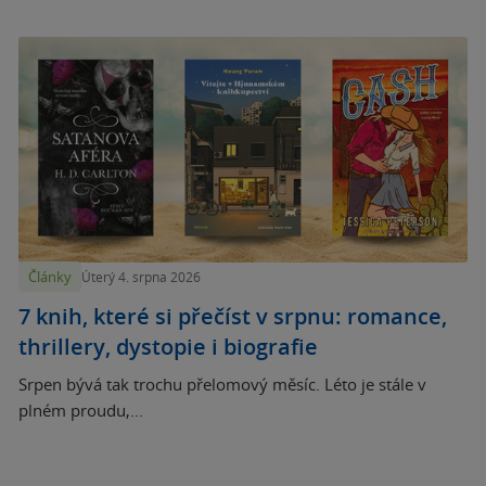
Články
Úterý 4. srpna 2026
7 knih, které si přečíst v srpnu: romance,
thrillery, dystopie i biografie
Srpen bývá tak trochu přelomový měsíc. Léto je stále v
plném proudu,...