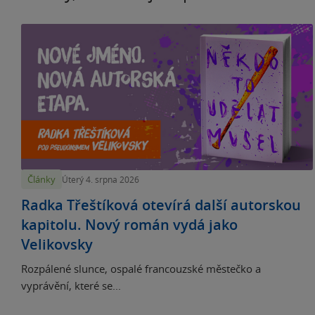
Články
Úterý 4. srpna 2026
Radka Třeštíková otevírá další autorskou
kapitolu. Nový román vydá jako
Velikovsky
Rozpálené slunce, ospalé francouzské městečko a
vyprávění, které se...