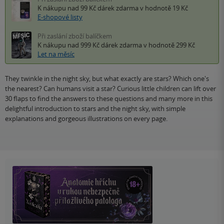
K nákupu nad 99 Kč
dárek zdarma
v hodnotě 19 Kč
E-shopové listy
Při zaslání zboží balíčkem
K nákupu nad 999 Kč
dárek zdarma
v hodnotě 299 Kč
Let na měsíc
They twinkle in the night sky, but what exactly are stars? Which one's
the nearest? Can humans visit a star? Curious little children can lift over
30 flaps to find the answers to these questions and many more in this
delightful introduction to stars and the night sky, with simple
explanations and gorgeous illustrations on every page.