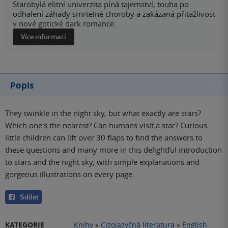
Starobylá elitní univerzita plná tajemství, touha po
odhalení záhady smrtelné choroby a zakázaná přitažlivost
v nové gotické dark romance.
Více informací
Popis
They twinkle in the night sky, but what exactly are stars?
Which one's the nearest? Can humans visit a star? Curious
little children can lift over 30 flaps to find the answers to
these questions and many more in this delightful introduction
to stars and the night sky, with simple explanations and
gorgeous illustrations on every page.
Sdílet
KATEGORIE
Knihy
»
Cizojazyčná literatura
»
English