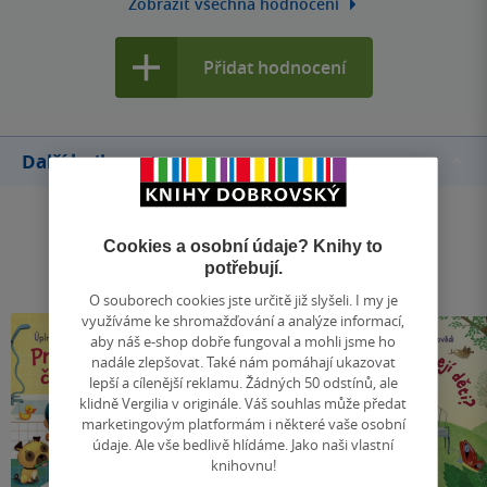
Zobrazit všechna hodnocení
Přidat hodnocení
Další knihy autora
Cookies a osobní údaje? Knihy to
potřebují.
O souborech cookies jste určitě již slyšeli. I my je
využíváme ke shromažďování a analýze informací,
aby náš e-shop dobře fungoval a mohli jsme ho
nadále zlepšovat. Také nám pomáhají ukazovat
lepší a cílenější reklamu. Žádných 50 odstínů, ale
klidně Vergilia v originále. Váš souhlas může předat
marketingovým platformám i některé vaše osobní
údaje. Ale vše bedlivě hlídáme. Jako naši vlastní
knihovnu!