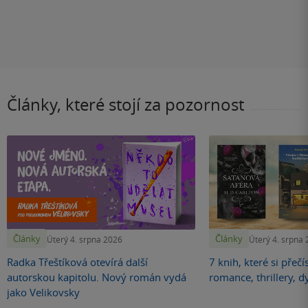
Články, které stojí za pozornost
Články
Články
Úterý 4. srpna 2026
Úterý 4. srpna
Radka Třeštíková otevírá další
7 knih, které si přečí
autorskou kapitolu. Nový román vydá
romance, thrillery, d
jako Velikovsky