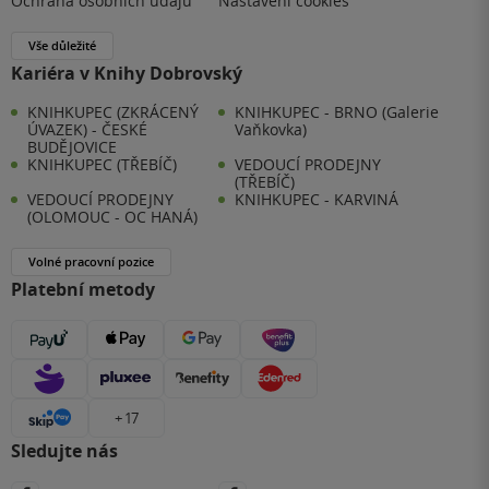
Ochrana osobních údajů
Nastavení cookies
Vše důležité
Kariéra v Knihy Dobrovský
KNIHKUPEC (ZKRÁCENÝ
KNIHKUPEC - BRNO (Galerie
ÚVAZEK) - ČESKÉ
Vaňkovka)
BUDĚJOVICE
KNIHKUPEC (TŘEBÍČ)
VEDOUCÍ PRODEJNY
(TŘEBÍČ)
VEDOUCÍ PRODEJNY
KNIHKUPEC - KARVINÁ
(OLOMOUC - OC HANÁ)
Volné pracovní pozice
Platební metody
+ 17
Sledujte nás