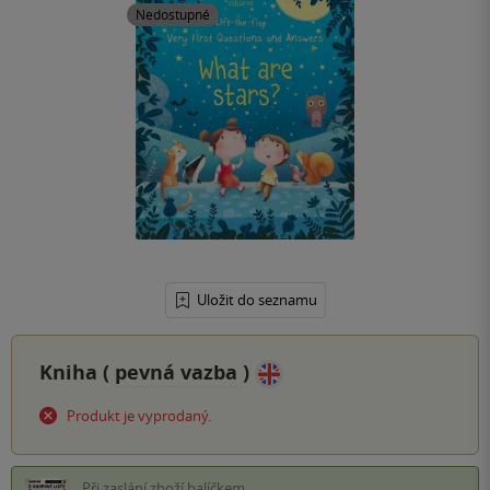
Nedostupné
Uložit do seznamu
Kniha (
pevná vazba
)
Produkt je vyprodaný.
Při zaslání zboží balíčkem