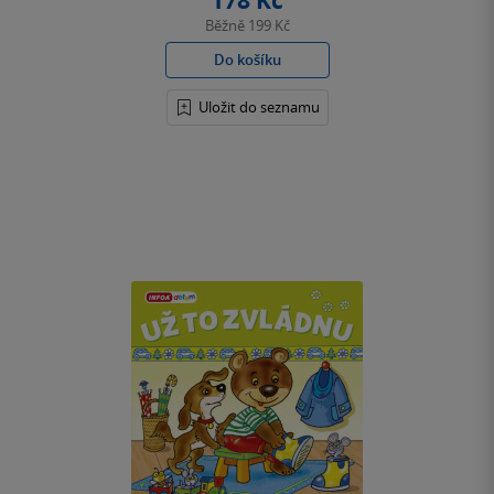
178 Kč
Běžně
199 Kč
Do košíku
Uložit do seznamu