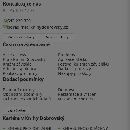
Kontaktujte nás
Po–Pá:
8:00–17:00
542 220 320
poradime@knihydobrovsky.cz
Všechny kontakty
Naše prodejny
Často navštěvované
Akce a slevy
Prodejny
Klub Knihy Dobrovský
Aplikace KDčko
Knižní závisláci
Festival knižních závisláků
Affiliate spolupráce
Dárkové poukazy
Poukazy pro firmy
Nákupy pro školy
Dodací podmínky
Platební metody
Doprava
Obchodní podmínky
Reklamace a vrácení
Ochrana osobních údajů
Nastavení cookies
Vše důležité
Kariéra v Knihy Dobrovský
KNIHKUPEC/POKLADNÍ -
KNIHKUPEC (ZKRÁCENÝ