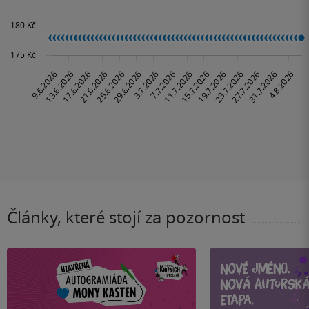
Články, které stojí za pozornost