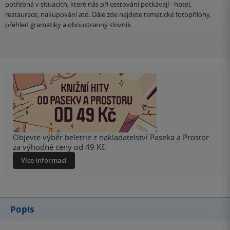
potřebná v situacích, které nás při cestování potkávají - hotel,
restaurace, nakupování atd. Dále zde najdete tematické fotopřílohy,
přehled gramatiky a oboustranný slovník.
Objevte výběr beletrie z nakladatelství Paseka a Prostor
za výhodné ceny od 49 Kč.
Více informací
Popis