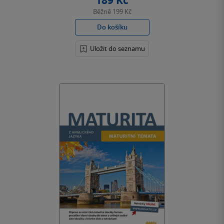
189 Kč
Běžně
199 Kč
Do košíku
Uložit do seznamu