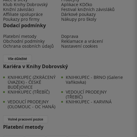
Klub Knihy Dobrovský
Aplikace KDčko
Knižní závisláci
Festival knižních závisláků
Affiliate spolupráce
Dárkové poukazy
Poukazy pro firmy
Nákupy pro školy
Dodací podmínky
Platební metody
Doprava
Obchodní podmínky
Reklamace a vrácení
Ochrana osobních údajů
Nastavení cookies
Vše důležité
Kariéra v Knihy Dobrovský
KNIHKUPEC (ZKRÁCENÝ
KNIHKUPEC - BRNO (Galerie
ÚVAZEK) - ČESKÉ
Vaňkovka)
BUDĚJOVICE
KNIHKUPEC (TŘEBÍČ)
VEDOUCÍ PRODEJNY
(TŘEBÍČ)
VEDOUCÍ PRODEJNY
KNIHKUPEC - KARVINÁ
(OLOMOUC - OC HANÁ)
Volné pracovní pozice
Platební metody