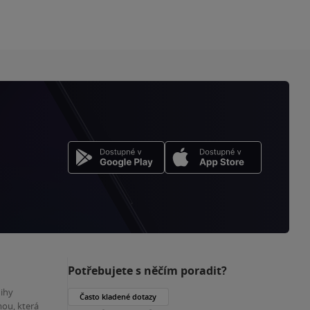
Potřebujete s něčím poradit?
nihy
Často kladené dotazy
ou, která