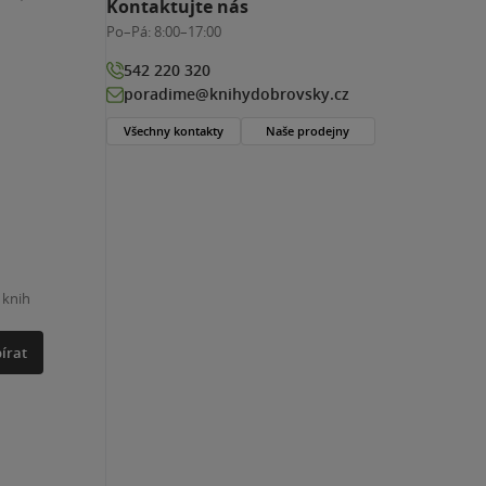
Kontaktujte nás
Po–Pá:
8:00–17:00
542 220 320
poradime@knihydobrovsky.cz
Všechny kontakty
Naše prodejny
 knih
írat