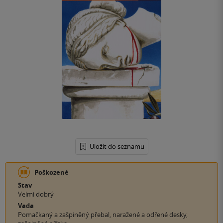
Uložit do seznamu
Poškozené
Stav
Velmi dobrý
Vada
Pomačkaný a zašpiněný přebal, naražené a odřené desky,