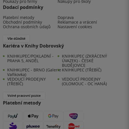
Poukazy pro firmy
Nákupy pro školy
Dodací podmínky
Platební metody
Doprava
Obchodní podmínky
Reklamace a vrácení
Ochrana osobních údajů
Nastavení cookies
Vše důležité
Kariéra v Knihy Dobrovský
KNIHKUPEC/POKLADNÍ -
KNIHKUPEC (ZKRÁCENÝ
PRAHA 5, ANDĚL
ÚVAZEK) - ČESKÉ
BUDĚJOVICE
KNIHKUPEC - BRNO (Galerie
KNIHKUPEC (TŘEBÍČ)
Vaňkovka)
VEDOUCÍ PRODEJNY
VEDOUCÍ PRODEJNY
(TŘEBÍČ)
(OLOMOUC - OC HANÁ)
Volné pracovní pozice
Platební metody