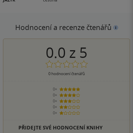
Hodnocení a recenze čtenářů
0.0
z
5
0
hodnocení čtenářů
0×
5 hvězdiček
0×
4 hvězdičky
0×
3 hvězdičky
0×
2 hvězdičky
0×
1 hvezdička
PŘIDEJTE SVÉ HODNOCENÍ KNIHY