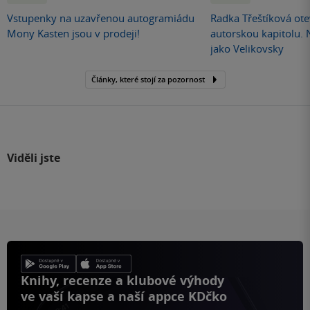
Vstupenky na uzavřenou autogramiádu
Radka Třeštíková otev
Mony Kasten jsou v prodeji!
autorskou kapitolu.
jako Velikovsky
Články, které stojí za pozornost
Viděli jste
Knihy, recenze a klubové výhody
ve vaší kapse a naší appce KDčko