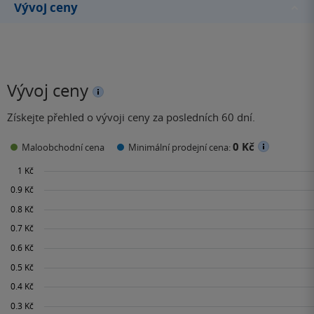
Vývoj ceny
Vývoj ceny
Získejte přehled o vývoji ceny za posledních 60 dní.
0 Kč
Maloobchodní cena
Minimální prodejní cena: