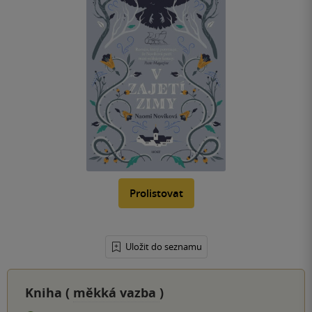
Prolistovat
Uložit do seznamu
Kniha (
měkká vazba
)