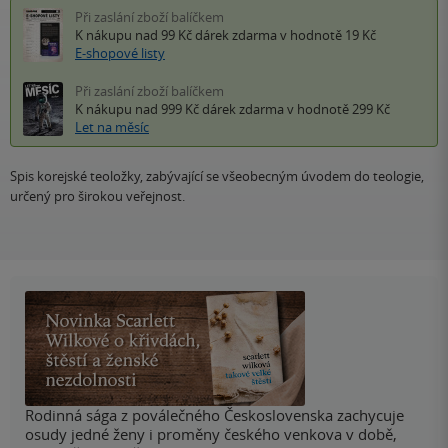
Při zaslání zboží balíčkem
K nákupu nad 99 Kč
dárek zdarma
v hodnotě 19 Kč
E-shopové listy
Při zaslání zboží balíčkem
K nákupu nad 999 Kč
dárek zdarma
v hodnotě 299 Kč
Let na měsíc
Spis korejské teoložky, zabývající se všeobecným úvodem do teologie,
určený pro širokou veřejnost.
Rodinná sága z poválečného Československa zachycuje
osudy jedné ženy i proměny českého venkova v době,