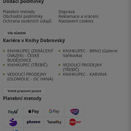
Dodací podmínky
Platební metody
Doprava
Obchodní podmínky
Reklamace a vrácení
Ochrana osobních údajů
Nastavení cookies
Vše důležité
Kariéra v Knihy Dobrovský
KNIHKUPEC (ZKRÁCENÝ
KNIHKUPEC - BRNO (Galerie
ÚVAZEK) - ČESKÉ
Vaňkovka)
BUDĚJOVICE
KNIHKUPEC (TŘEBÍČ)
VEDOUCÍ PRODEJNY
(TŘEBÍČ)
VEDOUCÍ PRODEJNY
KNIHKUPEC - KARVINÁ
(OLOMOUC - OC HANÁ)
Volné pracovní pozice
Platební metody