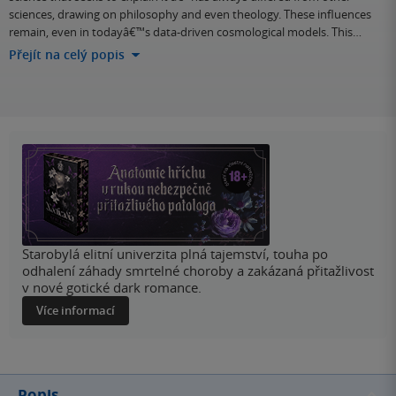
sciences, drawing on philosophy and even theology. These influences
remain, even in todayâ€™s data-driven cosmological models. This…
Přejít na celý popis
Starobylá elitní univerzita plná tajemství, touha po
odhalení záhady smrtelné choroby a zakázaná přitažlivost
v nové gotické dark romance.
Více informací
Popis