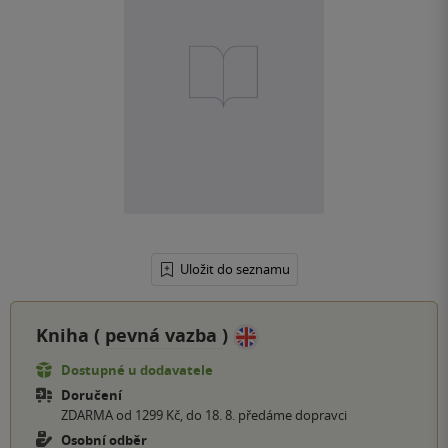
Uložit do seznamu
Kniha (
pevná vazba
)
Dostupné u dodavatele
Doručení
ZDARMA od 1299 Kč, do 18. 8. předáme dopravci
Osobní odběr