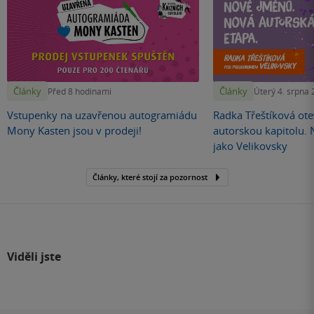
Články
Články
Před 8 hodinami
Úterý 4. srpna
Vstupenky na uzavřenou autogramiádu
Radka Třeštíková otev
Mony Kasten jsou v prodeji!
autorskou kapitolu.
jako Velikovsky
Články, které stojí za pozornost
Viděli jste