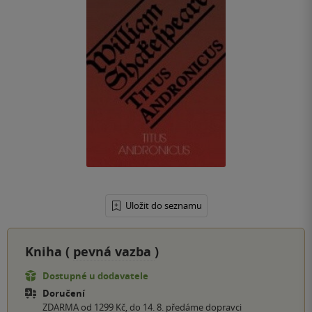
Uložit do seznamu
Kniha (
pevná vazba
)
Dostupné u dodavatele
Doručení
ZDARMA od 1299 Kč, do 14. 8. předáme dopravci