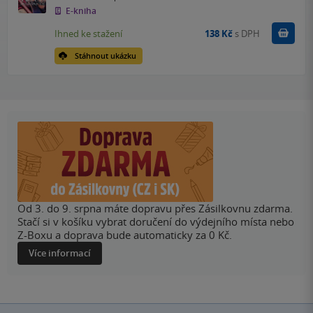
E-kniha
Koupit
Ihned ke stažení
138 Kč
s DPH
Stáhnout ukázku
Od 3. do 9. srpna máte dopravu přes Zásilkovnu zdarma.
Stačí si v košíku vybrat doručení do výdejního místa nebo
Z-Boxu a doprava bude automaticky za 0 Kč.
Více informací