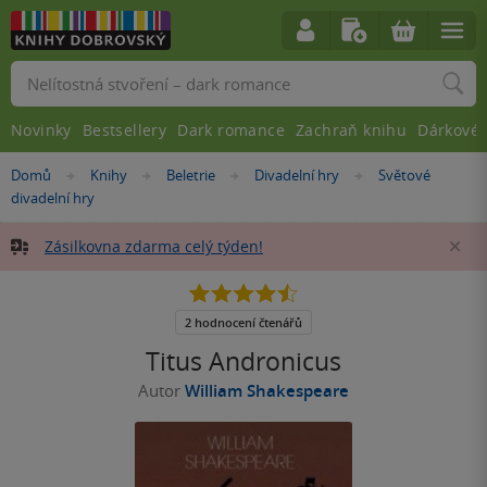
Vyhledávání
Novinky
Bestsellery
Dark romance
Zachraň knihu
Dárkové 
Nacházíte
Domů
Knihy
Beletrie
Divadelní hry
Světové
»
»
»
»
se
divadelní hry
zde:
Zásilkovna zdarma celý týden!
Za
4.5
z
5
2 hodnocení čtenářů
hvězdiček
Titus Andronicus
Autor
William Shakespeare