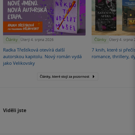
Články
Články
Úterý 4. srpna 2026
Úterý 4. srpna
Radka Třeštíková otevírá další
7 knih, které si přečí
autorskou kapitolu. Nový román vydá
romance, thrillery, d
jako Velikovsky
Články, které stojí za pozornost
Viděli jste