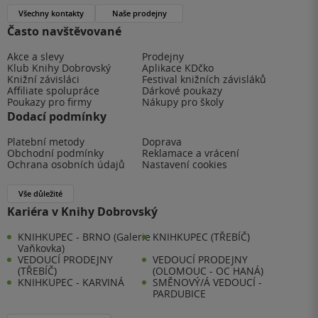
Všechny kontakty
Naše prodejny
Často navštěvované
Akce a slevy
Prodejny
Klub Knihy Dobrovský
Aplikace KDčko
Knižní závisláci
Festival knižních závisláků
Affiliate spolupráce
Dárkové poukazy
Poukazy pro firmy
Nákupy pro školy
Dodací podmínky
Platební metody
Doprava
Obchodní podmínky
Reklamace a vrácení
Ochrana osobních údajů
Nastavení cookies
Vše důležité
Kariéra v Knihy Dobrovský
KNIHKUPEC - BRNO (Galerie
KNIHKUPEC (TŘEBÍČ)
Vaňkovka)
VEDOUCÍ PRODEJNY
VEDOUCÍ PRODEJNY
(TŘEBÍČ)
(OLOMOUC - OC HANÁ)
KNIHKUPEC - KARVINÁ
SMĚNOVÝ/Á VEDOUCÍ -
PARDUBICE