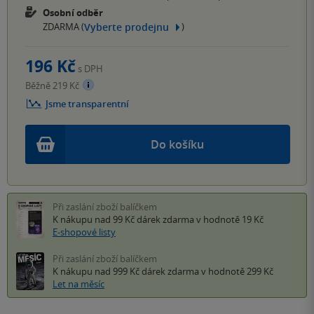
Osobní odběr
Vyberte prodejnu
ZDARMA (
)
196 Kč
s DPH
Běžně 219 Kč
Jsme transparentní
Do košíku
Při zaslání zboží balíčkem
K nákupu nad 99 Kč
dárek zdarma
v hodnotě 19 Kč
E-shopové listy
Při zaslání zboží balíčkem
K nákupu nad 999 Kč
dárek zdarma
v hodnotě 299 Kč
Let na měsíc