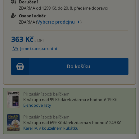
Doručení
ZDARMA od 1299 Kč, do 20. 8. předáme dopravci
Osobní odběr
Vyberte prodejnu
ZDARMA (
)
363 Kč
s DPH
Jsme transparentní
Do košíku
Při zaslání zboží balíčkem
K nákupu nad 99 Kč
dárek zdarma
v hodnotě 19 Kč
E-shopové listy
Při zaslání zboží balíčkem
K nákupu nad 699 Kč
dárek zdarma
v hodnotě 249 Kč
Karel IV. v kouzelném kukátku