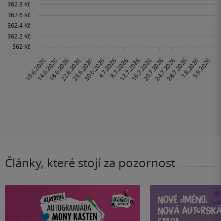
Články, které stojí za pozornost