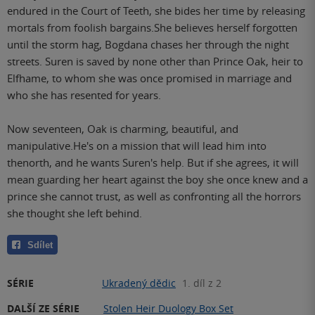
endured in the Court of Teeth, she bides her time by releasing
mortals from foolish bargains.She believes herself forgotten
until the storm hag, Bogdana chases her through the night
streets. Suren is saved by none other than Prince Oak, heir to
Elfhame, to whom she was once promised in marriage and
who she has resented for years.
Now seventeen, Oak is charming, beautiful, and
manipulative.He's on a mission that will lead him into
thenorth, and he wants Suren's help. But if she agrees, it will
mean guarding her heart against the boy she once knew and a
prince she cannot trust, as well as confronting all the horrors
she thought she left behind.
Sdílet
SÉRIE
Ukradený dědic
1. díl z 2
DALŠÍ ZE SÉRIE
Stolen Heir Duology Box Set