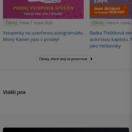
Články
Články
Pátek 7. srpna 2026
Úterý 4. srpna
Vstupenky na uzavřenou autogramiádu
Radka Třeštíková otev
Mony Kasten jsou v prodeji!
autorskou kapitolu.
jako Velikovsky
Články, které stojí za pozornost
Viděli jste