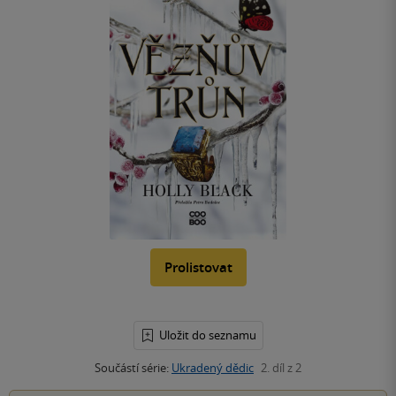
Prolistovat
Uložit do seznamu
Součástí série:
Ukradený dědic
2. díl z 2