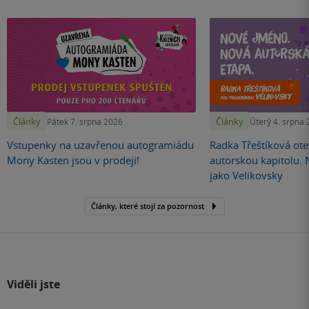
Články
Články
Pátek 7. srpna 2026
Úterý 4. srpna
Vstupenky na uzavřenou autogramiádu
Radka Třeštíková otev
Mony Kasten jsou v prodeji!
autorskou kapitolu.
jako Velikovsky
Články, které stojí za pozornost
Viděli jste