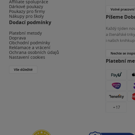
Affiliate spolupráce
Dárkové poukazy
Volné pracovní
Poukazy pro firmy
Nákupy pro školy
Píšeme Dobr
Dodací podmínky
Každý týden nov
Platební metody
a čtenářské tri
Doprava
i našich knihkup
Obchodní podmínky
Reklamace a vrácení
Ochrana osobních údajů
Nechte se inspi
Nastavení cookies
Platební m
Vše důležité
+ 17