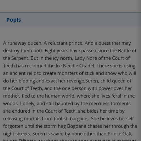
Popis
A runaway queen. A reluctant prince. And a quest that may
destroy them both.Eight years have passed since the Battle of
the Serpent. But in the icy north, Lady Nore of the Court of
Teeth has reclaimed the Ice Needle Citadel. There she is using
an ancient relic to create monsters of stick and snow who will
do her bidding and exact her revenge.Suren, child queen of
the Court of Teeth, and the one person with power over her
mother, fled to the human world, where she lives feral in the
woods. Lonely, and still haunted by the merciless torments
she endured in the Court of Teeth, she bides her time by
releasing mortals from foolish bargains. She believes herself
forgotten until the storm hag Bogdana chases her through the
night streets. Suren is saved by none other than Prince Oak,
heir to Elfhame, to whom she was once promised in marriage