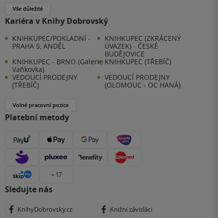
Vše důležité
Kariéra v Knihy Dobrovský
KNIHKUPEC/POKLADNÍ -
KNIHKUPEC (ZKRÁCENÝ
PRAHA 5, ANDĚL
ÚVAZEK) - ČESKÉ
BUDĚJOVICE
KNIHKUPEC - BRNO (Galerie
KNIHKUPEC (TŘEBÍČ)
Vaňkovka)
VEDOUCÍ PRODEJNY
VEDOUCÍ PRODEJNY
(TŘEBÍČ)
(OLOMOUC - OC HANÁ)
Volné pracovní pozice
Platební metody
+ 17
Sledujte nás
KnihyDobrovsky.cz
Knižní závisláci