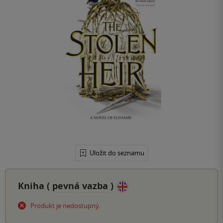
Uložit do seznamu
Kniha (
pevná vazba
)
Produkt je nedostupný.