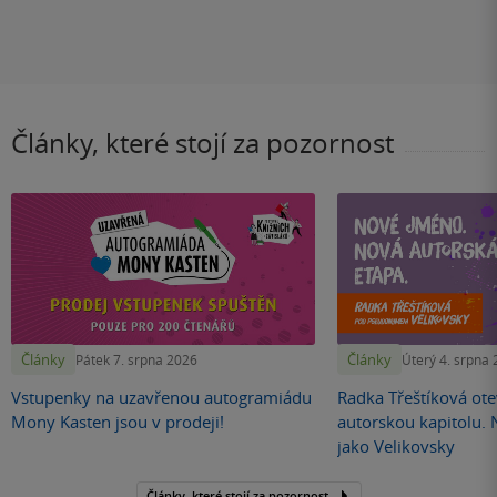
Články, které stojí za pozornost
Články
Články
Pátek 7. srpna 2026
Úterý 4. srpna
Vstupenky na uzavřenou autogramiádu
Radka Třeštíková otev
Mony Kasten jsou v prodeji!
autorskou kapitolu.
jako Velikovsky
Články, které stojí za pozornost