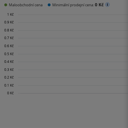
0 Kč
Maloobchodní cena
Minimální prodejní cena: