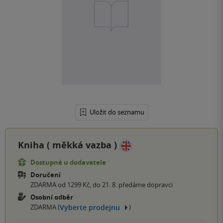
Uložit do seznamu
Kniha (
měkká vazba
)
Dostupné u dodavatele
Doručení
ZDARMA od 1299 Kč, do 21. 8. předáme dopravci
Osobní odběr
Vyberte prodejnu
ZDARMA (
)