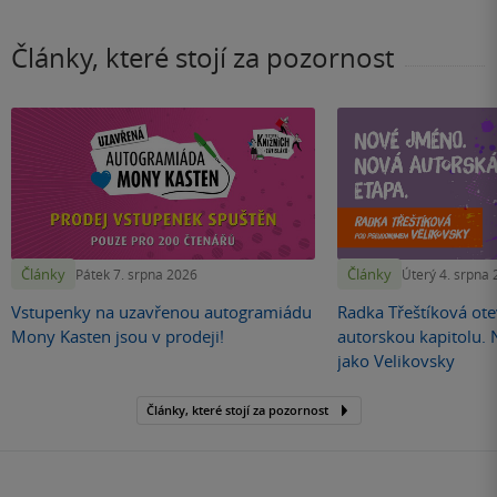
Články, které stojí za pozornost
Články
Články
Pátek 7. srpna 2026
Úterý 4. srpna
Vstupenky na uzavřenou autogramiádu
Radka Třeštíková otev
Mony Kasten jsou v prodeji!
autorskou kapitolu.
jako Velikovsky
Články, které stojí za pozornost