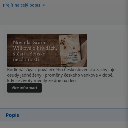
Přejít na celý popis
Rodinná sága z poválečného Československa zachycuje
osudy jedné ženy i proměny českého venkova v době,
kdy se životy měnily ze dne na den.
Více informací
Popis