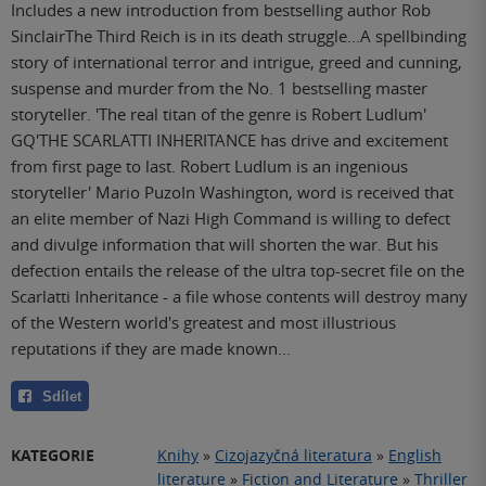
Includes a new introduction from bestselling author Rob
SinclairThe Third Reich is in its death struggle...A spellbinding
story of international terror and intrigue, greed and cunning,
suspense and murder from the No. 1 bestselling master
storyteller. 'The real titan of the genre is Robert Ludlum'
GQ'THE SCARLATTI INHERITANCE has drive and excitement
from first page to last. Robert Ludlum is an ingenious
storyteller' Mario PuzoIn Washington, word is received that
an elite member of Nazi High Command is willing to defect
and divulge information that will shorten the war. But his
defection entails the release of the ultra top-secret file on the
Scarlatti Inheritance - a file whose contents will destroy many
of the Western world's greatest and most illustrious
reputations if they are made known...
Sdílet
KATEGORIE
Knihy
»
Cizojazyčná literatura
»
English
literature
»
Fiction and Literature
»
Thriller