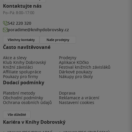
Kontaktujte nás
Po–Pá:
8:00–17:00
542 220 320
poradime@knihydobrovsky.cz
Všechny kontakty
Naše prodejny
Často navštěvované
Akce a slevy
Prodejny
Klub Knihy Dobrovský
Aplikace KDčko
Knižní závisláci
Festival knižních závisláků
Affiliate spolupráce
Dárkové poukazy
Poukazy pro firmy
Nákupy pro školy
Dodací podmínky
Platební metody
Doprava
Obchodní podmínky
Reklamace a vrácení
Ochrana osobních údajů
Nastavení cookies
Vše důležité
Kariéra v Knihy Dobrovský