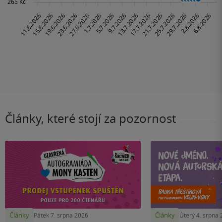
Články, které stojí za pozornost
Články
Články
Pátek 7. srpna 2026
Úterý 4. srpna