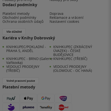
Dodací podmínky
Platební metody
Doprava
Obchodní podmínky
Reklamace a vrácení
Ochrana osobních údajů
Nastavení cookies
Vše důležité
Kariéra v Knihy Dobrovský
KNIHKUPEC/POKLADNÍ -
KNIHKUPEC (ZKRÁCENÝ
PRAHA 5, ANDĚL
ÚVAZEK) - ČESKÉ
BUDĚJOVICE
KNIHKUPEC - BRNO (Galerie
KNIHKUPEC (TŘEBÍČ)
Vaňkovka)
VEDOUCÍ PRODEJNY
VEDOUCÍ PRODEJNY
(TŘEBÍČ)
(OLOMOUC - OC HANÁ)
Volné pracovní pozice
Platební metody