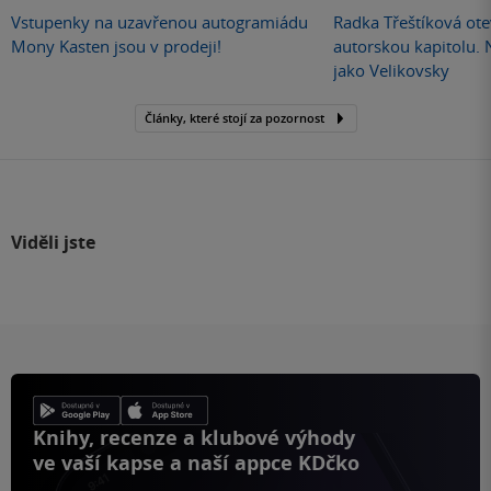
Vstupenky na uzavřenou autogramiádu
Radka Třeštíková otev
Mony Kasten jsou v prodeji!
autorskou kapitolu.
jako Velikovsky
Články, které stojí za pozornost
Viděli jste
Knihy, recenze a klubové výhody
ve vaší kapse a naší appce KDčko