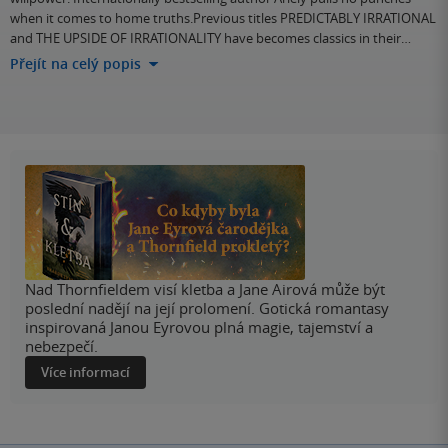
when it comes to home truths.Previous titles PREDICTABLY IRRATIONAL
and THE UPSIDE OF IRRATIONALITY have becomes classics in their…
Přejít na celý popis
Nad Thornfieldem visí kletba a Jane Airová může být
poslední nadějí na její prolomení. Gotická romantasy
inspirovaná Janou Eyrovou plná magie, tajemství a
nebezpečí.
Více informací