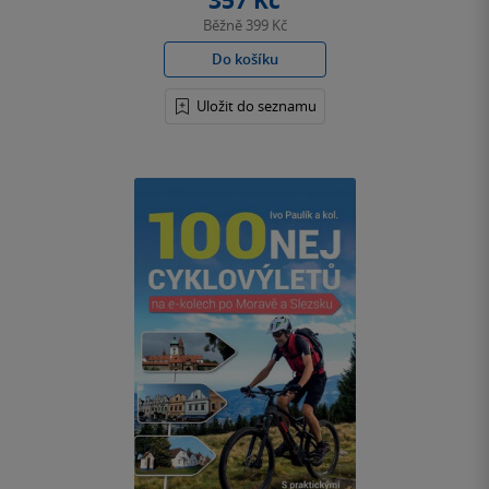
357 Kč
Běžně
399 Kč
Do košíku
Uložit do seznamu