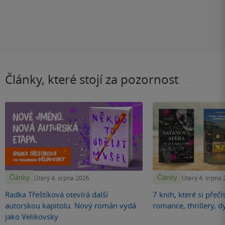
Články, které stojí za pozornost
Články
Články
Úterý 4. srpna 2026
Úterý 4. srpna
Radka Třeštíková otevírá další
7 knih, které si přečí
autorskou kapitolu. Nový román vydá
romance, thrillery, d
jako Velikovsky