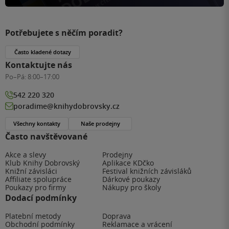
Potřebujete s něčím poradit?
Často kladené dotazy
Kontaktujte nás
Po–Pá:
8:00–17:00
542 220 320
poradime@knihydobrovsky.cz
Všechny kontakty
Naše prodejny
Často navštěvované
Akce a slevy
Prodejny
Klub Knihy Dobrovský
Aplikace KDčko
Knižní závisláci
Festival knižních závisláků
Affiliate spolupráce
Dárkové poukazy
Poukazy pro firmy
Nákupy pro školy
Dodací podmínky
Platební metody
Doprava
Obchodní podmínky
Reklamace a vrácení