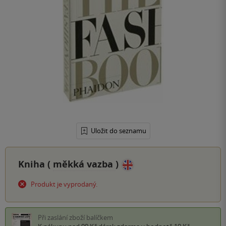
Uložit do seznamu
Kniha (
měkká vazba
)
Produkt je vyprodaný.
Při zaslání zboží balíčkem