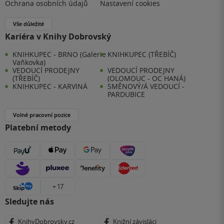
Ochrana osobních údajů
Nastavení cookies
Vše důležité
Kariéra v Knihy Dobrovský
KNIHKUPEC - BRNO (Galerie
KNIHKUPEC (TŘEBÍČ)
Vaňkovka)
VEDOUCÍ PRODEJNY
VEDOUCÍ PRODEJNY
(TŘEBÍČ)
(OLOMOUC - OC HANÁ)
KNIHKUPEC - KARVINÁ
SMĚNOVÝ/Á VEDOUCÍ -
PARDUBICE
Volné pracovní pozice
Platební metody
+ 17
Sledujte nás
KnihyDobrovsky.cz
Knižní závisláci