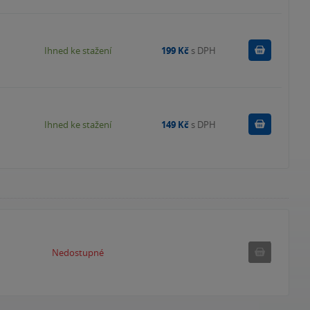
Koupit
Ihned ke stažení
199 Kč
s DPH
Koupit
Ihned ke stažení
149 Kč
s DPH
Nedostu
Nedostupné