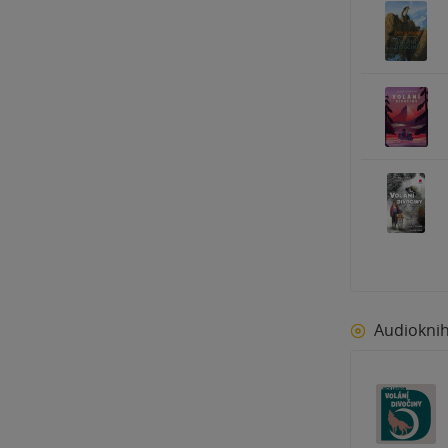
Audiokni