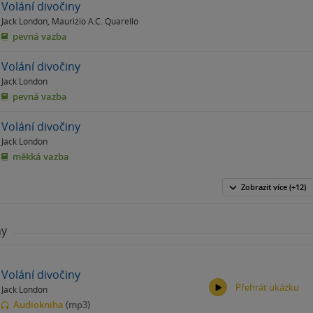
Volání divočiny
Jack London
,
Maurizio A.C. Quarello
pevná vazba
Volání divočiny
Jack London
pevná vazba
Volání divočiny
Jack London
měkká vazba
Zobrazit
více
(+12)
hy
Volání divočiny
Přehrát ukázku
Jack London
Audiokniha
(mp3)