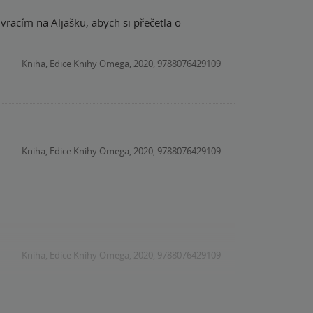
 vracím na Aljašku, abych si přečetla o
Kniha, Edice Knihy Omega, 2020, 9788076429109
Kniha, Edice Knihy Omega, 2020, 9788076429109
Kniha, Edice Knihy Omega, 2020, 9788076429109