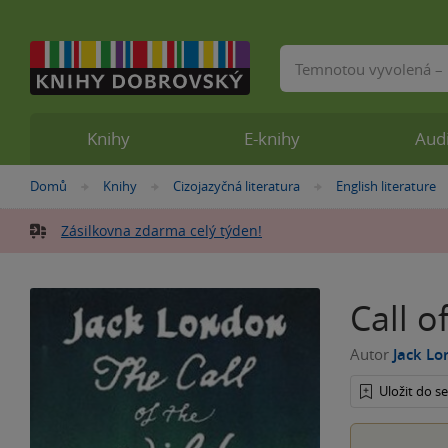
Vyhledávání
Knihy
E-knihy
Aud
Nacházíte
Domů
Knihy
Cizojazyčná literatura
English literature
»
»
»
se
zde:
Zásilkovna zdarma celý týden!
Call o
Autor
Jack L
Uložit do 