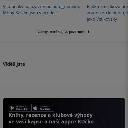
Vstupenky na uzavřenou autogramiádu
Radka Třeštíková otev
Mony Kasten jsou v prodeji!
autorskou kapitolu.
jako Velikovsky
Články, které stojí za pozornost
Viděli jste
Knihy, recenze a klubové výhody
ve vaší kapse a naší appce KDčko