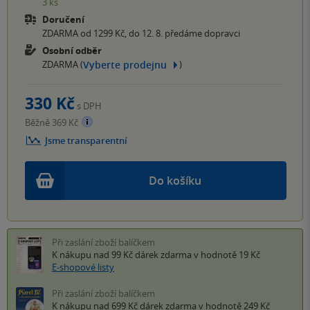
3 ks
Doručení
ZDARMA od 1299 Kč, do 12. 8. předáme dopravci
Osobní odběr
Vyberte prodejnu
ZDARMA (
)
330 Kč
s DPH
Běžně 369 Kč
Jsme transparentní
Do košíku
Při zaslání zboží balíčkem
K nákupu nad 99 Kč
dárek zdarma
v hodnotě 19 Kč
E-shopové listy
Při zaslání zboží balíčkem
K nákupu nad 699 Kč
dárek zdarma
v hodnotě 249 Kč