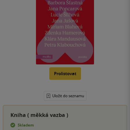
Prolistovat
Uložit do seznamu
Kniha (
měkká vazba
)
Skladem