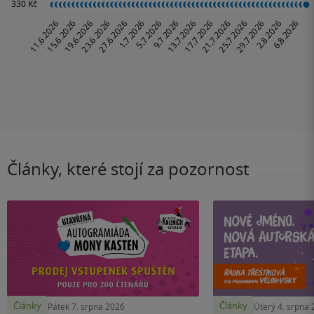
Články, které stojí za pozornost
Články
Články
Pátek 7. srpna 2026
Úterý 4. srpna