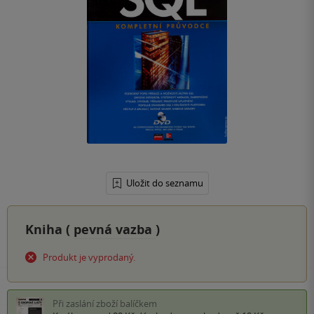
Uložit do seznamu
Kniha (
pevná vazba
)
Produkt je vyprodaný.
Při zaslání zboží balíčkem