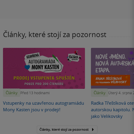
Články, které stojí za pozornost
Články
Články
Před 13 hodinami
Úterý 4. srpna
Vstupenky na uzavřenou autogramiádu
Radka Třeštíková otev
Mony Kasten jsou v prodeji!
autorskou kapitolu.
jako Velikovsky
Články, které stojí za pozornost