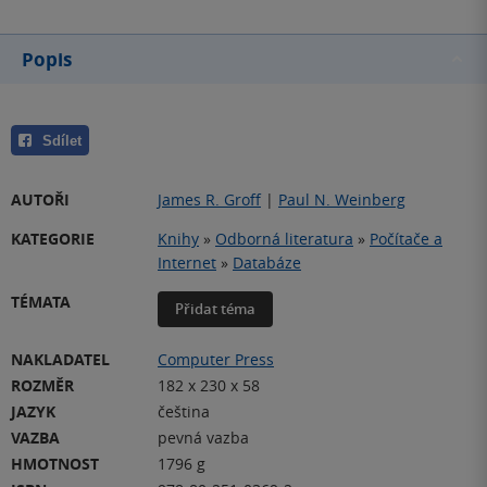
Popis
Sdílet
AUTOŘI
James R. Groff
|
Paul N. Weinberg
KATEGORIE
Knihy
»
Odborná literatura
»
Počítače a
Internet
»
Databáze
TÉMATA
Přidat téma
NAKLADATEL
Computer Press
ROZMĚR
182 x 230 x 58
JAZYK
čeština
VAZBA
pevná vazba
HMOTNOST
1796 g