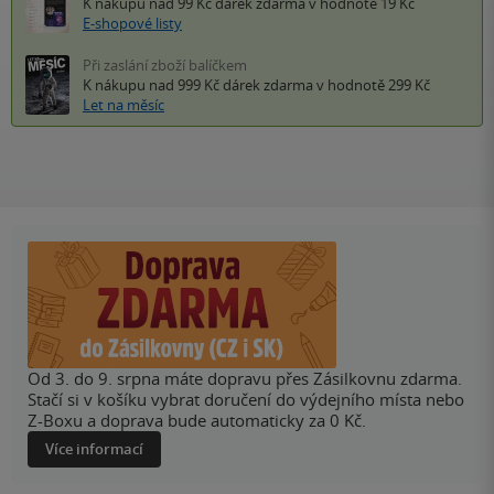
K nákupu nad 99 Kč
dárek zdarma
v hodnotě 19 Kč
E-shopové listy
Při zaslání zboží balíčkem
K nákupu nad 999 Kč
dárek zdarma
v hodnotě 299 Kč
Let na měsíc
Od 3. do 9. srpna máte dopravu přes Zásilkovnu zdarma.
Stačí si v košíku vybrat doručení do výdejního místa nebo
Z-Boxu a doprava bude automaticky za 0 Kč.
Více informací