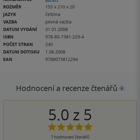
ROZMĚR
155 x 210 x 20
JAZYK
čeština
VAZBA
pevná vazba
DATUM VYDÁNÍ
31.01.2008
ISBN
978-80-7381-229-4
POČET STRAN
240
DATUM DOTISKU
1.06.2008
EAN
9788073812294
Hodnocení a recenze čtenářů
5.0
z
5
1
hodnocení čtenářů