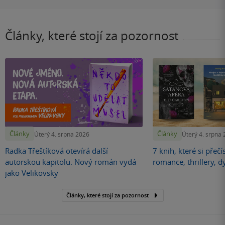
Články, které stojí za pozornost
Články
Články
Úterý 4. srpna 2026
Úterý 4. srpna
Radka Třeštíková otevírá další
7 knih, které si přečí
autorskou kapitolu. Nový román vydá
romance, thrillery, d
jako Velikovsky
Články, které stojí za pozornost