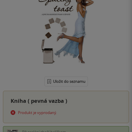
Uložit do seznamu
Kniha (
pevná vazba
)
Produkt je vyprodaný.