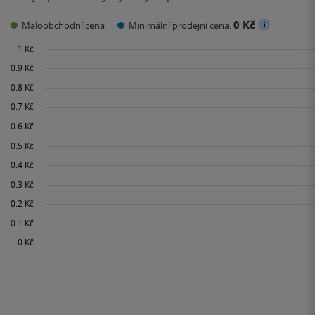
0 Kč
Maloobchodní cena
Minimální prodejní cena: