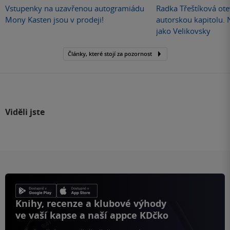
Vstupenky na uzavřenou autogramiádu
Radka Třeštíková otev
Mony Kasten jsou v prodeji!
autorskou kapitolu.
jako Velikovsky
Články, které stojí za pozornost
Viděli jste
Knihy, recenze a klubové výhody
ve vaší kapse a naší appce KDčko