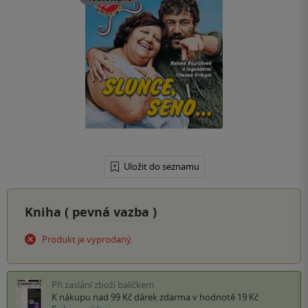
Uložit do seznamu
Kniha (
pevná vazba
)
Produkt je vyprodaný.
Při zaslání zboží balíčkem
K nákupu nad 99 Kč
dárek zdarma
v hodnotě 19 Kč