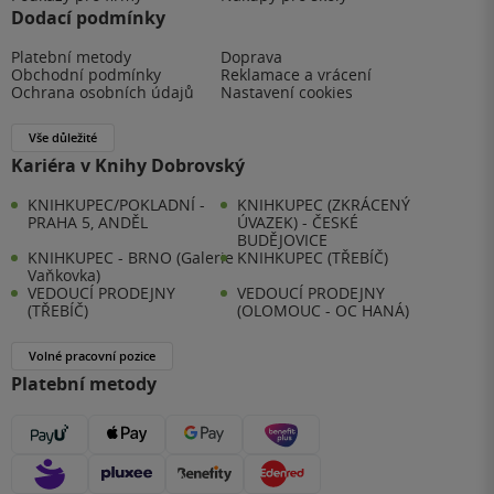
Dodací podmínky
Platební metody
Doprava
Obchodní podmínky
Reklamace a vrácení
Ochrana osobních údajů
Nastavení cookies
Vše důležité
Kariéra v Knihy Dobrovský
KNIHKUPEC/POKLADNÍ -
KNIHKUPEC (ZKRÁCENÝ
PRAHA 5, ANDĚL
ÚVAZEK) - ČESKÉ
BUDĚJOVICE
KNIHKUPEC - BRNO (Galerie
KNIHKUPEC (TŘEBÍČ)
Vaňkovka)
VEDOUCÍ PRODEJNY
VEDOUCÍ PRODEJNY
(TŘEBÍČ)
(OLOMOUC - OC HANÁ)
Volné pracovní pozice
Platební metody