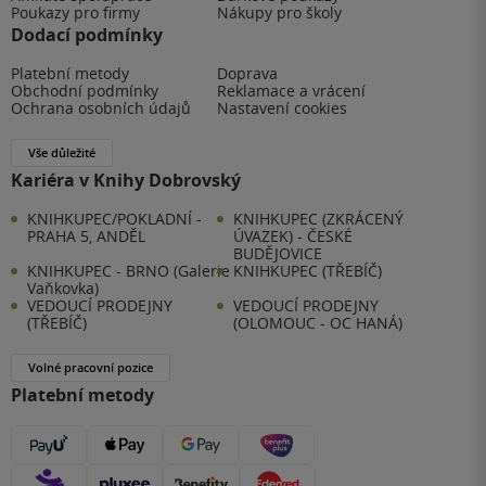
Poukazy pro firmy
Nákupy pro školy
Dodací podmínky
Platební metody
Doprava
Obchodní podmínky
Reklamace a vrácení
Ochrana osobních údajů
Nastavení cookies
Vše důležité
Kariéra v Knihy Dobrovský
KNIHKUPEC/POKLADNÍ -
KNIHKUPEC (ZKRÁCENÝ
PRAHA 5, ANDĚL
ÚVAZEK) - ČESKÉ
BUDĚJOVICE
KNIHKUPEC - BRNO (Galerie
KNIHKUPEC (TŘEBÍČ)
Vaňkovka)
VEDOUCÍ PRODEJNY
VEDOUCÍ PRODEJNY
(TŘEBÍČ)
(OLOMOUC - OC HANÁ)
Volné pracovní pozice
Platební metody