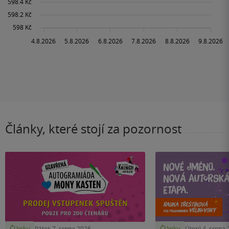
Články, které stojí za pozornost
Články
Články
Pátek 7. srpna 2026
Úterý 4. srpna