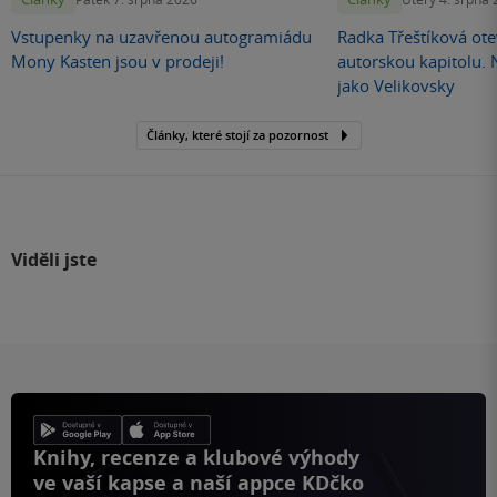
Vstupenky na uzavřenou autogramiádu
Radka Třeštíková otev
Mony Kasten jsou v prodeji!
autorskou kapitolu.
jako Velikovsky
Články, které stojí za pozornost
Viděli jste
Knihy, recenze a klubové výhody
ve vaší kapse a naší appce KDčko