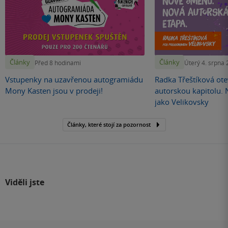
Články
Články
Před 8 hodinami
Úterý 4. srpna
Vstupenky na uzavřenou autogramiádu
Radka Třeštíková otev
Mony Kasten jsou v prodeji!
autorskou kapitolu.
jako Velikovsky
Články, které stojí za pozornost
Viděli jste