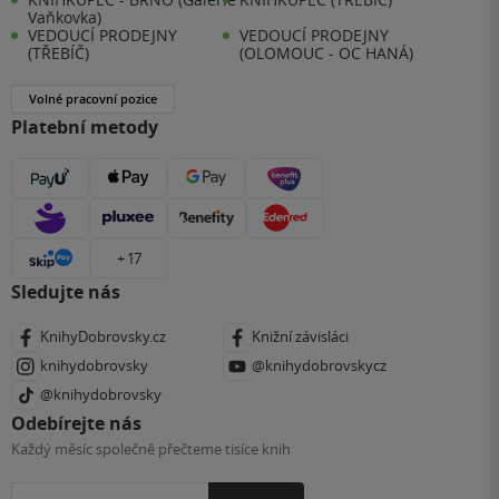
Vaňkovka)
VEDOUCÍ PRODEJNY
VEDOUCÍ PRODEJNY
(TŘEBÍČ)
(OLOMOUC - OC HANÁ)
Volné pracovní pozice
Platební metody
+ 17
Sledujte nás
KnihyDobrovsky.cz
Knižní závisláci
knihydobrovsky
@knihydobrovskycz
@knihydobrovsky
Odebírejte nás
Každý měsíc společně přečteme tisíce knih