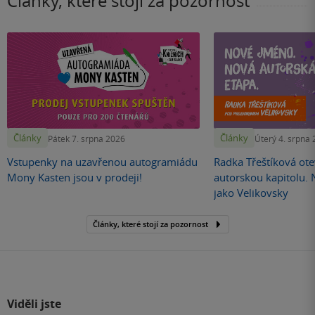
Články, které stojí za pozornost
Články
Články
Pátek 7. srpna 2026
Úterý 4. srpna
Vstupenky na uzavřenou autogramiádu
Radka Třeštíková otev
Mony Kasten jsou v prodeji!
autorskou kapitolu.
jako Velikovsky
Články, které stojí za pozornost
Viděli jste