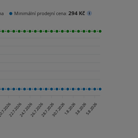
294 Kč
na
Minimální prodejní cena: