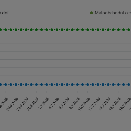
Maloobchodní ce
 dní.