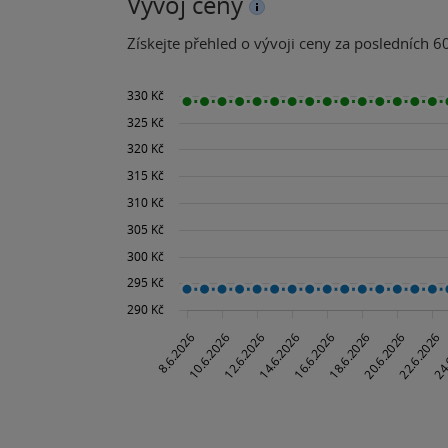
Vývoj ceny
Získejte přehled o vývoji ceny za posledních 60