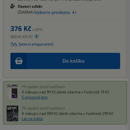
Osobní odběr
Vyberte prodejnu
ZDARMA (
)
376 Kč
s DPH
Běžně 420 Kč
Jsme transparentní
Do košíku
Při zaslání zboží balíčkem
K nákupu nad 99 Kč
dárek zdarma
v hodnotě 19 Kč
E-shopové listy
Při zaslání zboží balíčkem
K nákupu nad 999 Kč
dárek zdarma
v hodnotě 299 Kč
Let na měsíc