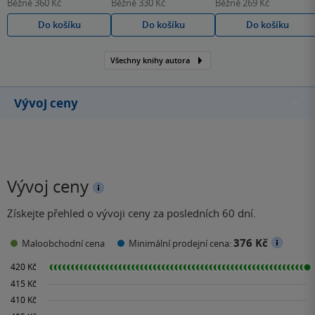
Běžně
360 Kč
Běžně
330 Kč
Běžně
269 Kč
Do košíku
Do košíku
Do košíku
Všechny knihy autora
Vývoj ceny
Vývoj ceny
Získejte přehled o vývoji ceny za posledních 60 dní.
376 Kč
Maloobchodní cena
Minimální prodejní cena: