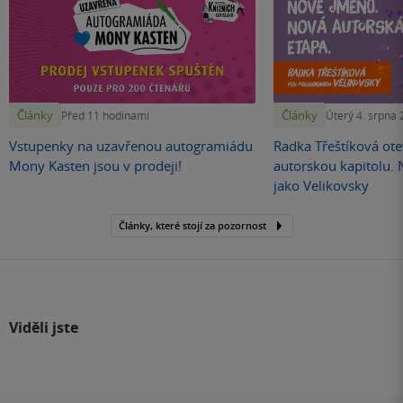
Články
Články
Před 11 hodinami
Úterý 4. srpna
Vstupenky na uzavřenou autogramiádu
Radka Třeštíková otev
Mony Kasten jsou v prodeji!
autorskou kapitolu.
jako Velikovsky
Články, které stojí za pozornost
Viděli jste