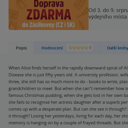
Od 3. do 9. srpn
výdejního místa
0
Popis
Hodnocení
Další knih
When Alice finds herself in the rapidly downward spiral of A
Disease she is just fifty years old. A university professor, wi
three, she still has so much more to do - books to write, plac
grandchildren to meet. But when she can''t remember how 
famous Christmas pudding, when she gets lost in her own b
she fails to recognise her actress daughter after a superb p
comes up with a desperate plan. But can she see it through?
it through? Losing her yesterdays, living for each day, her sh
memory is hanging on by a couple of frayed threads. But she is