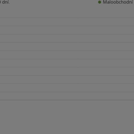
Maloobchodní 
 dní.