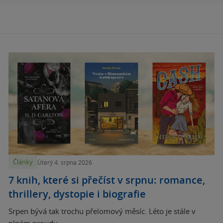
Články
Úterý 4. srpna 2026
7 knih, které si přečíst v srpnu: romance,
thrillery, dystopie i biografie
Srpen bývá tak trochu přelomový měsíc. Léto je stále v