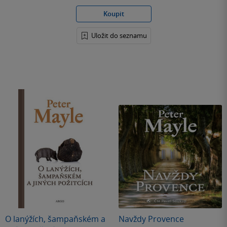
Koupit
Uložit do seznamu
O lanýžích, šampaňském a
Navždy Provence