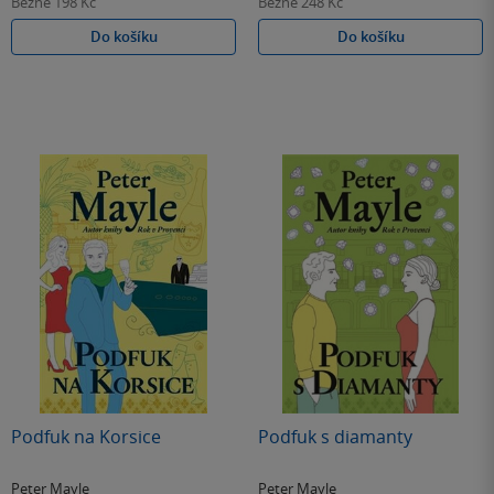
Běžně
198 Kč
Běžně
248 Kč
Do košíku
Do košíku
Podfuk na Korsice
Podfuk s diamanty
Peter Mayle
Peter Mayle