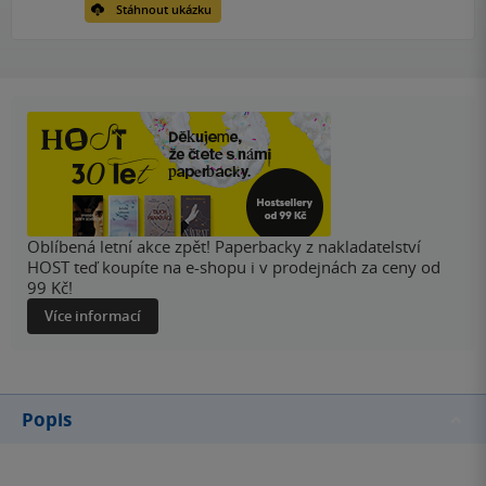
Stáhnout ukázku
Oblíbená letní akce zpět! Paperbacky z nakladatelství
HOST teď koupíte na e-shopu i v prodejnách za ceny od
99 Kč!
Více informací
Popis