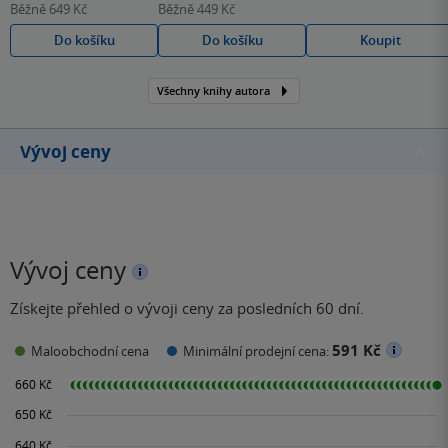
Běžně
649 Kč
Běžně
449 Kč
Do košíku
Do košíku
Koupit
Všechny knihy autora
Vývoj ceny
Vývoj ceny
Získejte přehled o vývoji ceny za posledních 60 dní.
591 Kč
Maloobchodní cena
Minimální prodejní cena: