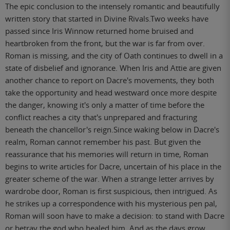
The epic conclusion to the intensely romantic and beautifully
written story that started in Divine Rivals.Two weeks have
passed since Iris Winnow returned home bruised and
heartbroken from the front, but the war is far from over.
Roman is missing, and the city of Oath continues to dwell in a
state of disbelief and ignorance. When Iris and Attie are given
another chance to report on Dacre's movements, they both
take the opportunity and head westward once more despite
the danger, knowing it's only a matter of time before the
conflict reaches a city that's unprepared and fracturing
beneath the chancellor's reign.Since waking below in Dacre's
realm, Roman cannot remember his past. But given the
reassurance that his memories will return in time, Roman
begins to write articles for Dacre, uncertain of his place in the
greater scheme of the war. When a strange letter arrives by
wardrobe door, Roman is first suspicious, then intrigued. As
he strikes up a correspondence with his mysterious pen pal,
Roman will soon have to make a decision: to stand with Dacre
or betray the god who healed him. And as the days grow