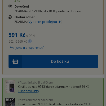
2 ks
Doručení
ZDARMA od 1299 Kč, do 10. 8. předáme dopravci
Osobní odběr
Vyberte prodejnu
ZDARMA (
)
591 Kč
s DPH
Běžně 660 Kč
Jsme transparentní
Do košíku
Při zaslání zboží balíčkem
K nákupu nad 99 Kč
dárek zdarma
v hodnotě 19 Kč
E-shopové listy
Při zaslání zboží balíčkem
K nákupu nad 999 Kč
dárek zdarma
v hodnotě 299 Kč