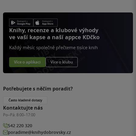
Knihy, recenze a klubové výhody
ve vaší kapse a naší appce KDčko
Každý měsíc společně přečteme tisíce knih
Více o aplikaci
Více o klubu
Potřebujete s něčím poradit?
Často kladené dotazy
Kontaktujte nás
Po–Pá:
8:00–17:00
542 220 320
poradime@knihydobrovsky.cz