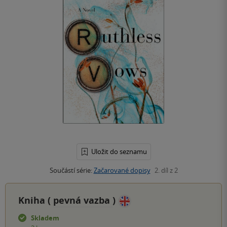
Uložit do seznamu
Součástí série:
Začarované dopisy
2. díl z 2
Kniha (
pevná vazba
)
Skladem