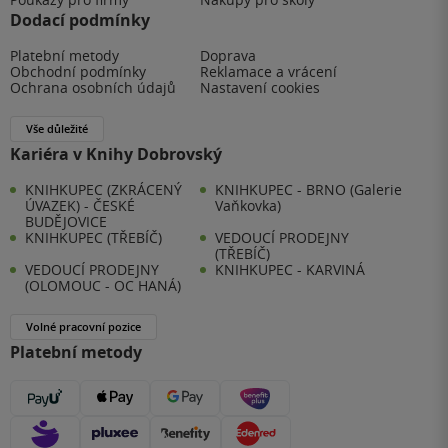
Dodací podmínky
Platební metody
Doprava
Obchodní podmínky
Reklamace a vrácení
Ochrana osobních údajů
Nastavení cookies
Vše důležité
Kariéra v Knihy Dobrovský
KNIHKUPEC (ZKRÁCENÝ
KNIHKUPEC - BRNO (Galerie
ÚVAZEK) - ČESKÉ
Vaňkovka)
BUDĚJOVICE
KNIHKUPEC (TŘEBÍČ)
VEDOUCÍ PRODEJNY
(TŘEBÍČ)
VEDOUCÍ PRODEJNY
KNIHKUPEC - KARVINÁ
(OLOMOUC - OC HANÁ)
Volné pracovní pozice
Platební metody