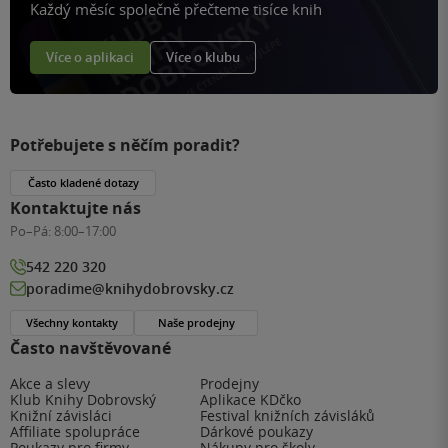
Každý měsíc společně přečteme tisíce knih
Více o aplikaci
Více o klubu
Potřebujete s něčím poradit?
Často kladené dotazy
Kontaktujte nás
Po–Pá:
8:00–17:00
542 220 320
poradime@knihydobrovsky.cz
Všechny kontakty
Naše prodejny
Často navštěvované
Akce a slevy
Prodejny
Klub Knihy Dobrovský
Aplikace KDčko
Knižní závisláci
Festival knižních závisláků
Affiliate spolupráce
Dárkové poukazy
Poukazy pro firmy
Nákupy pro školy