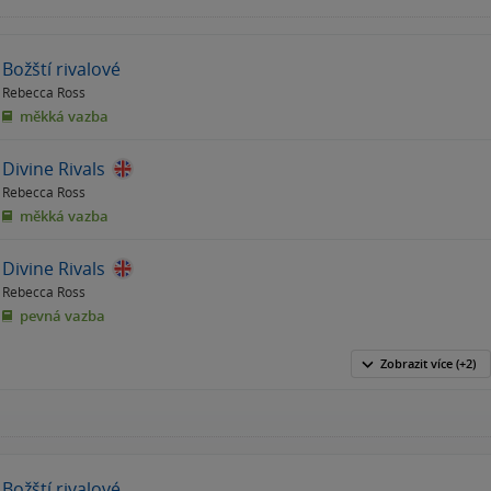
Božští rivalové
Rebecca Ross
měkká vazba
Divine Rivals
Rebecca Ross
měkká vazba
Divine Rivals
Rebecca Ross
pevná vazba
Zobrazit
více
(+2)
Božští rivalové