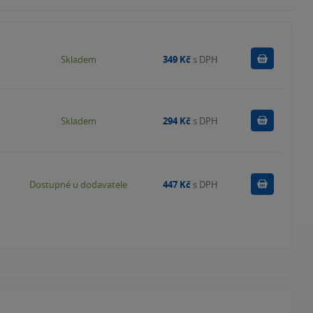
Do košík
Skladem
349 Kč
s DPH
Do košík
Skladem
294 Kč
s DPH
Do košík
Dostupné u dodavatele
447 Kč
s DPH