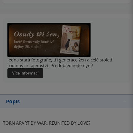
Jedna stará fotografie, tři generace žen a celé století
rodinných tajemství. Předobjednejte nyní!
Více informací
Popis
TORN APART BY WAR. REUNITED BY LOVE?