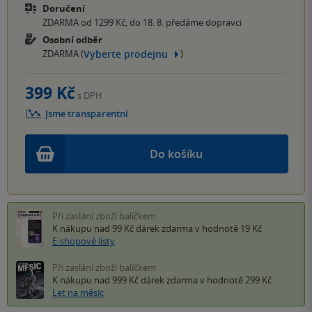
Doručení
ZDARMA od 1299 Kč, do 18. 8. předáme dopravci
Osobní odběr
Vyberte prodejnu
ZDARMA (
)
399 Kč
s DPH
Jsme transparentní
Do košíku
Při zaslání zboží balíčkem
K nákupu nad 99 Kč
dárek zdarma
v hodnotě 19 Kč
E-shopové listy
Při zaslání zboží balíčkem
K nákupu nad 999 Kč
dárek zdarma
v hodnotě 299 Kč
Let na měsíc