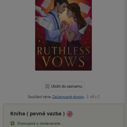
Uložit do seznamu
Součástí série:
Začarované dopisy
2. díl z 2
Kniha (
pevná vazba
)
Dostupné u dodavatele