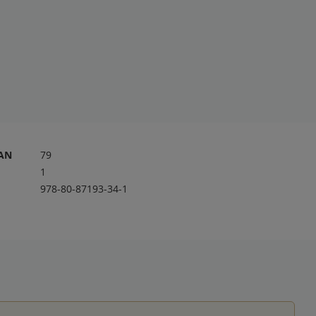
RAN
79
1
978-80-87193-34-1