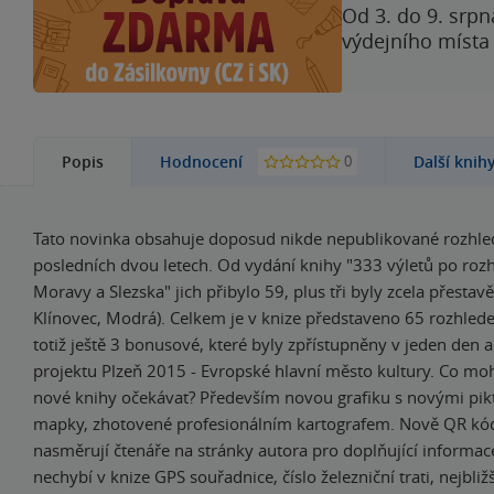
Od 3. do 9. srpn
výdejního místa
0
Popis
Hodnocení
Další knih
Tato novinka obsahuje doposud nikde nepublikované rozhle
posledních dvou letech. Od vydání knihy "333 výletů po roz
Moravy a Slezska" jich přibylo 59, plus tři byly zcela přestav
Klínovec, Modrá). Celkem je v knize představeno 65 rozhlede
totiž ještě 3 bonusové, které byly zpřístupněny v jeden den a
projektu Plzeň 2015 - Evropské hlavní město kultury. Co mo
nové knihy očekávat? Především novou grafiku s novými pi
mapky, zhotovené profesionálním kartografem. Nově QR kód
nasměrují čtenáře na stránky autora pro doplňující informace
nechybí v knize GPS souřadnice, číslo železniční trati, nejbliž