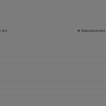
Maloobchodní 
 dní.