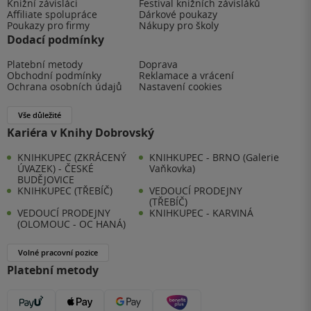
Knižní závisláci
Festival knižních závisláků
Affiliate spolupráce
Dárkové poukazy
Poukazy pro firmy
Nákupy pro školy
Dodací podmínky
Platební metody
Doprava
Obchodní podmínky
Reklamace a vrácení
Ochrana osobních údajů
Nastavení cookies
Vše důležité
Kariéra v Knihy Dobrovský
KNIHKUPEC (ZKRÁCENÝ
KNIHKUPEC - BRNO (Galerie
ÚVAZEK) - ČESKÉ
Vaňkovka)
BUDĚJOVICE
KNIHKUPEC (TŘEBÍČ)
VEDOUCÍ PRODEJNY
(TŘEBÍČ)
VEDOUCÍ PRODEJNY
KNIHKUPEC - KARVINÁ
(OLOMOUC - OC HANÁ)
Volné pracovní pozice
Platební metody