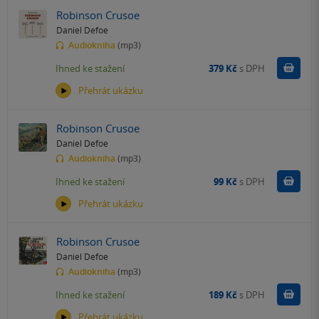
Robinson Crusoe
Daniel Defoe
Audiokniha
(mp3)
Koupit
Ihned ke stažení
379 Kč
s DPH
Přehrát ukázku
Robinson Crusoe
Daniel Defoe
Audiokniha
(mp3)
Koupit
Ihned ke stažení
99 Kč
s DPH
Přehrát ukázku
Robinson Crusoe
Daniel Defoe
Audiokniha
(mp3)
Koupit
Ihned ke stažení
189 Kč
s DPH
Přehrát ukázku