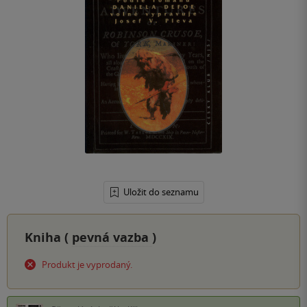
Uložit do seznamu
Kniha (
pevná vazba
)
Produkt je vyprodaný.