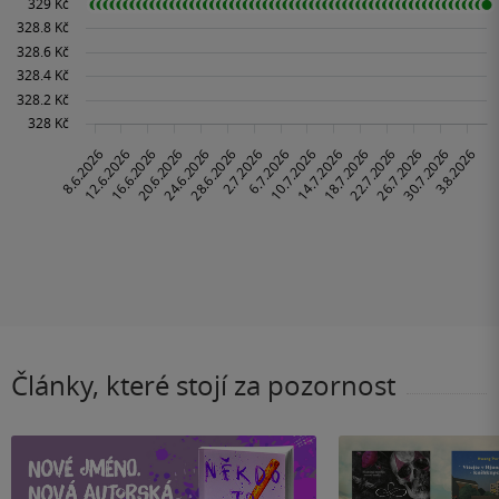
Články, které stojí za pozornost