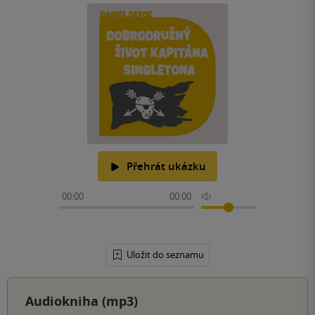
Přehrát ukázku
00:00
00:00
Uložit do seznamu
Audiokniha (mp3)