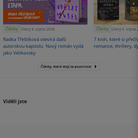
Články
Články
Úterý 4. srpna 2026
Úterý 4. srpna
Radka Třeštíková otevírá další
7 knih, které si přečí
autorskou kapitolu. Nový román vydá
romance, thrillery, d
jako Velikovsky
Články, které stojí za pozornost
Viděli jste