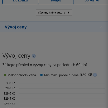
Do košíku
Koupit
Do košíku
Všechny knihy autora
Vývoj ceny
Vývoj ceny
Získejte přehled o vývoji ceny za posledních 60 dní.
329 Kč
Maloobchodní cena
Minimální prodejní cena: