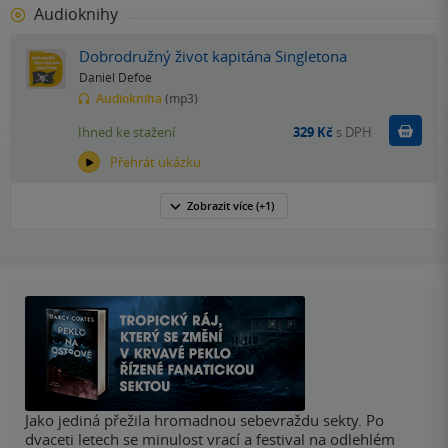
Audioknihy
Dobrodružný život kapitána Singletona
Daniel Defoe
Audiokniha
(mp3)
Koupit
Ihned ke stažení
329 Kč
s DPH
Přehrát ukázku
Zobrazit
více
(+1)
Jako jediná přežila hromadnou sebevraždu sekty. Po
dvaceti letech se minulost vrací a festival na odlehlém