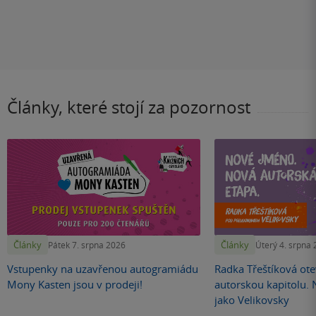
Články, které stojí za pozornost
Články
Články
Pátek 7. srpna 2026
Úterý 4. srpna
Vstupenky na uzavřenou autogramiádu
Radka Třeštíková otev
Mony Kasten jsou v prodeji!
autorskou kapitolu.
jako Velikovsky