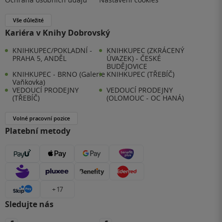
Vše důležité
Kariéra v Knihy Dobrovský
KNIHKUPEC/POKLADNÍ -
KNIHKUPEC (ZKRÁCENÝ
PRAHA 5, ANDĚL
ÚVAZEK) - ČESKÉ
BUDĚJOVICE
KNIHKUPEC - BRNO (Galerie
KNIHKUPEC (TŘEBÍČ)
Vaňkovka)
VEDOUCÍ PRODEJNY
VEDOUCÍ PRODEJNY
(TŘEBÍČ)
(OLOMOUC - OC HANÁ)
Volné pracovní pozice
Platební metody
+ 17
Sledujte nás