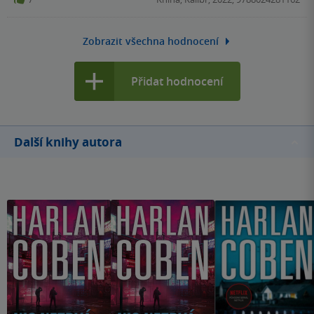
Zobrazit všechna hodnocení
Přidat hodnocení
Další knihy autora