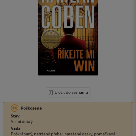
Uložit do seznamu
Poškozené
Stav
Velmi dobrý
Vada
Poškrábaný, natržený přebal, naražené desky, pomačkané