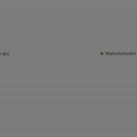
Maloobchodní 
 dní.