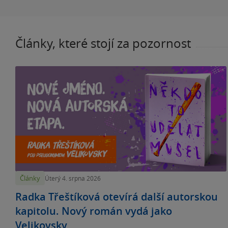
Články, které stojí za pozornost
Články
Úterý 4. srpna 2026
Radka Třeštíková otevírá další autorskou
kapitolu. Nový román vydá jako
Velikovsky