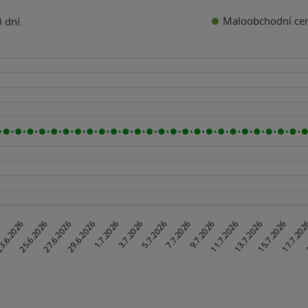
Maloobchodní ce
 dní.