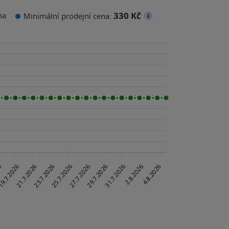
330 Kč
na
Minimální prodejní cena: