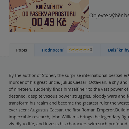
Objevte výběr be
0
Popis
Hodnocení
Další knih
By the author of Stoner, the surprise international bestseller
murder of his great-uncle, Julius Caesar, Octavian, a shy and
of nineteen, suddenly finds himself heir to the vast power o
destined, despite vicious power struggles, bloody wars and fa
transform his realm and become the greatest ruler the west
ever seen: Augustus Caesar, the first Roman Emperor.Buildi
impeccable research, John Williams brings the legendary fig
vividly to life, and invests his characters with such profoun