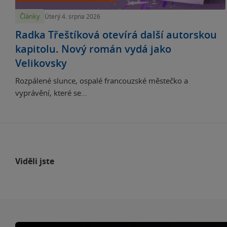
Články
Úterý 4. srpna 2026
Radka Třeštíková otevírá další autorskou
kapitolu. Nový román vydá jako
Velikovsky
Rozpálené slunce, ospalé francouzské městečko a
vyprávění, které se...
Viděli jste