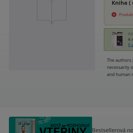
Kniha (
Produkt
Př
K 
E-
The authors 
necessarily o
and human r
Bestsellerová no