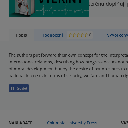
terénu doplňují
0
Popis
Hodnocení
Vývoj cen
The authors put forward their own concept for the interpreta
international relations, describing how progress occurs not n
of moral development, but by the desire of nation-states to r
national interests in terms of security, welfare and human rig
Sdílet
NAKLADATEL
Columbia University Press
VA