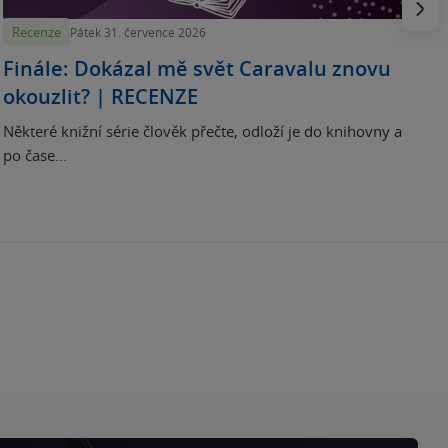
Recenze
Pátek 31. července 2026
Finále: Dokázal mě svět Caravalu znovu
okouzlit? | RECENZE
Některé knižní série člověk přečte, odloží je do knihovny a
po čase...