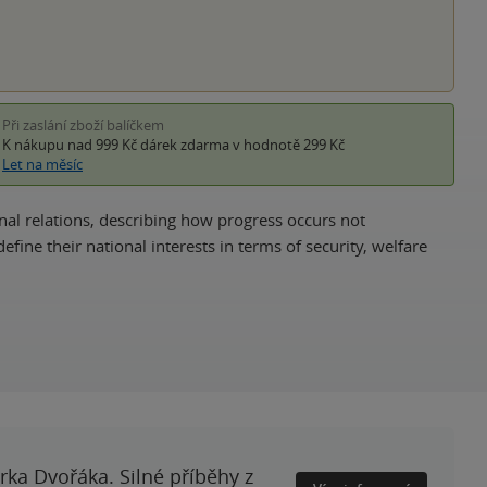
Při zaslání zboží balíčkem
K nákupu nad 999 Kč
dárek zdarma
v hodnotě 299 Kč
Let na měsíc
nal relations, describing how progress occurs not
fine their national interests in terms of security, welfare
rka Dvořáka. Silné příběhy z