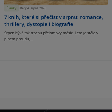
Články
Úterý 4. srpna 2026
7 knih, které si přečíst v srpnu: romance,
thrillery, dystopie i biografie
Srpen bývá tak trochu přelomový měsíc. Léto je stále v
plném proudu,...