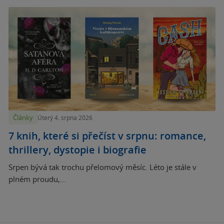
Články
Úterý 4. srpna 2026
7 knih, které si přečíst v srpnu: romance,
thrillery, dystopie i biografie
Srpen bývá tak trochu přelomový měsíc. Léto je stále v
plném proudu,...