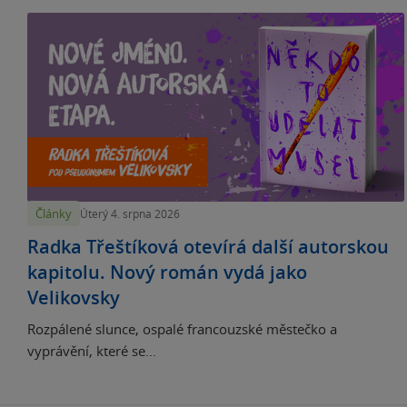
Články
Úterý 4. srpna 2026
Radka Třeštíková otevírá další autorskou
kapitolu. Nový román vydá jako
Velikovsky
Rozpálené slunce, ospalé francouzské městečko a
vyprávění, které se...