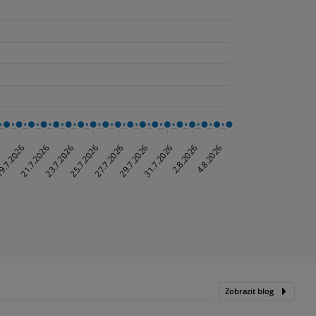
Zobrazit blog