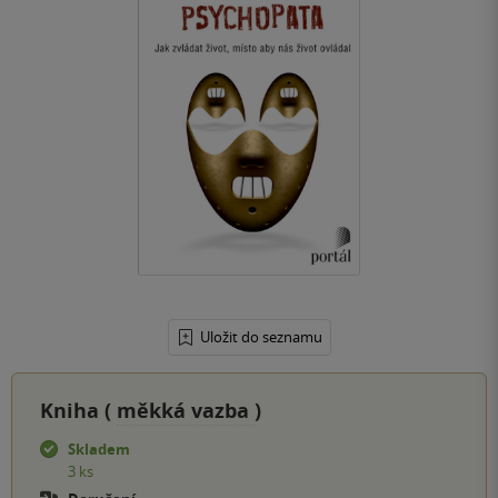
Uložit do seznamu
Kniha (
měkká vazba
)
Skladem
3 ks