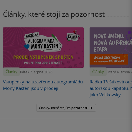
Články, které stojí za pozornost
Články
Články
Pátek 7. srpna 2026
Úterý 4. srpna
Vstupenky na uzavřenou autogramiádu
Radka Třeštíková otev
Mony Kasten jsou v prodeji!
autorskou kapitolu.
jako Velikovsky
Články, které stojí za pozornost