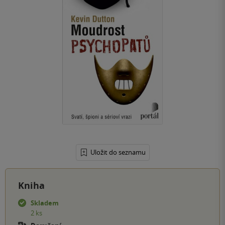
Uložit do seznamu
Kniha
Skladem
2 ks