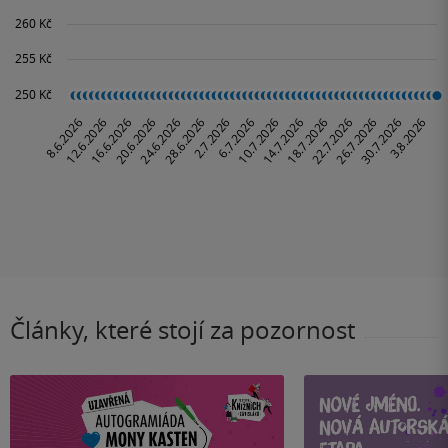
Články, které stojí za pozornost