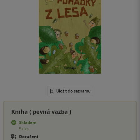
Uložit do seznamu
Kniha (
pevná vazba
)
Skladem
5+ ks
Doručení