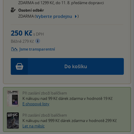
ZDARMA od 1299 Kč, do 11. 8. předáme dopravci
Osobní odběr
Vyberte prodejnu
ZDARMA (
)
250 Kč
s DPH
Běžně 279 Kč
Jsme transparentní
Do košíku
Při zaslání zboží balíčkem
K nákupu nad 99 Kč
dárek zdarma
v hodnotě 19 Kč
E-shopové listy
Při zaslání zboží balíčkem
K nákupu nad 999 Kč
dárek zdarma
v hodnotě 299 Kč
Let na měsíc