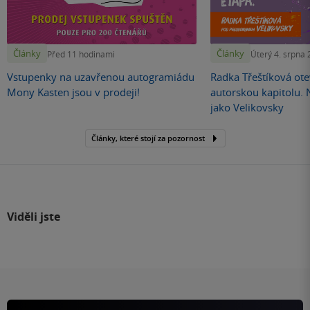
Články
Články
Před 11 hodinami
Úterý 4. srpna
Vstupenky na uzavřenou autogramiádu
Radka Třeštíková otev
Mony Kasten jsou v prodeji!
autorskou kapitolu.
jako Velikovsky
Články, které stojí za pozornost
Viděli jste