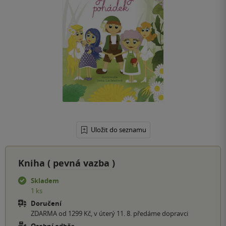
Uložit do seznamu
Kniha (
pevná vazba
)
Skladem
1 ks
Doručení
ZDARMA od 1299 Kč, v úterý 11. 8. předáme dopravci
Osobní odběr