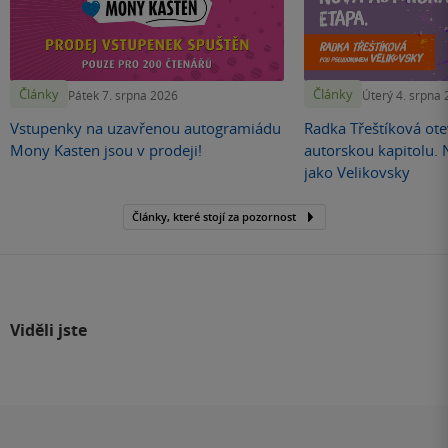
Články
Články
Pátek 7. srpna 2026
Úterý 4. srpna
Vstupenky na uzavřenou autogramiádu
Radka Třeštíková otev
Mony Kasten jsou v prodeji!
autorskou kapitolu.
jako Velikovsky
Články, které stojí za pozornost
Viděli jste