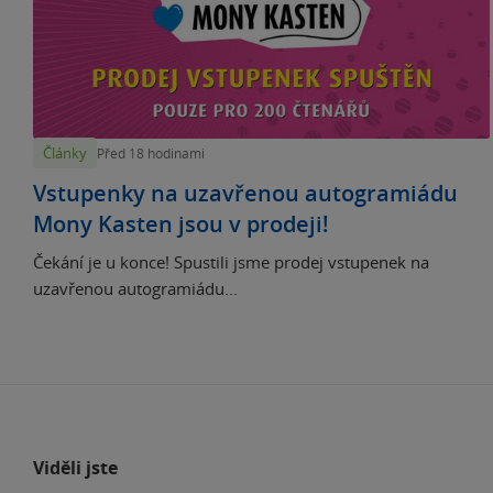
Články
Před 18 hodinami
Vstupenky na uzavřenou autogramiádu
Mony Kasten jsou v prodeji!
Čekání je u konce! Spustili jsme prodej vstupenek na
uzavřenou autogramiádu...
Viděli jste