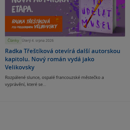
Články
Úterý 4. srpna 2026
Radka Třeštíková otevírá další autorskou
kapitolu. Nový román vydá jako
Velikovsky
Rozpálené slunce, ospalé francouzské městečko a
vyprávění, které se...