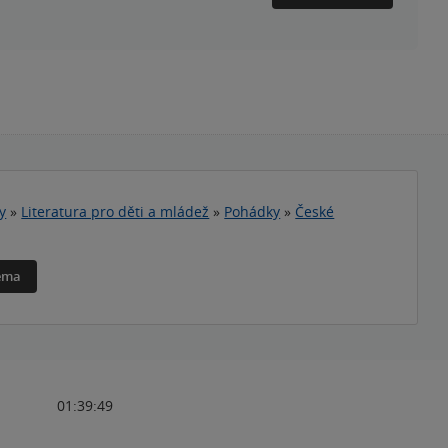
y
»
Literatura pro děti a mládež
»
Pohádky
»
České
téma
01:39:49