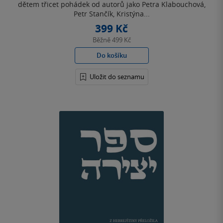
dětem třicet pohádek od autorů jako Petra Klabouchová,
Petr Stančík, Kristýna...
399 Kč
Běžně
499 Kč
Do košíku
Uložit do seznamu